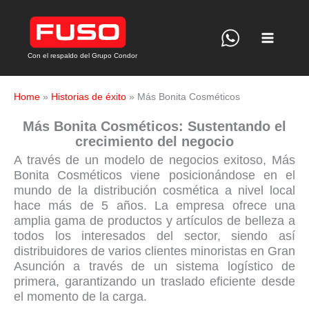
Ir
al
contenido
Con el respaldo del Grupo Condor
Home
»
Historias de éxito
»
Más Bonita Cosméticos
Más Bonita Cosméticos: Sustentando el
crecimiento del negocio
A través de un modelo de negocios exitoso, Más
Bonita Cosméticos viene posicionándose en el
mundo de la distribución cosmética a nivel local
hace más de 5 años. La empresa ofrece una
amplia gama de productos y artículos de belleza a
todos los interesados del sector, siendo así
distribuidores de varios clientes minoristas en Gran
Asunción a través de un sistema logístico de
primera, garantizando un traslado eficiente desde
el momento de la carga.