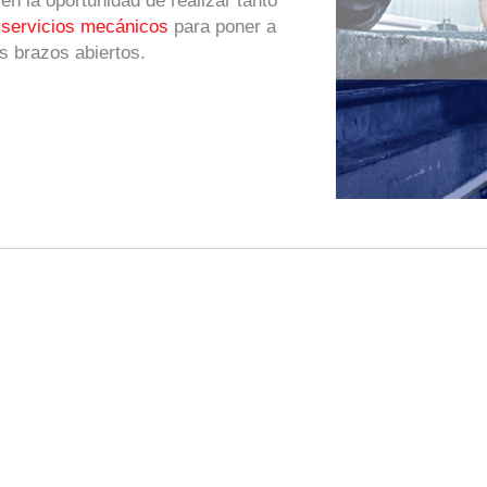
n la oportunidad de realizar tanto
s
servicios mecánicos
para poner a
 brazos abiertos.