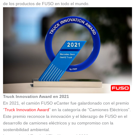
de los productos de FUSO en todo el mundo.
Truck Innovation Award en 2021
En 2021, el camión FUSO eCanter fue galardonado con el premio
“
Truck Innovation Award
” en la categoría de “Camiones Eléctricos”.
Este premio reconoce la innovación y el liderazgo de FUSO en el
desarrollo de camiones eléctricos y su compromiso con la
sostenibilidad ambiental.