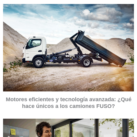
Motores eficientes y tecnología avanzada: ¿Qué
hace únicos a los camiones FUSO?