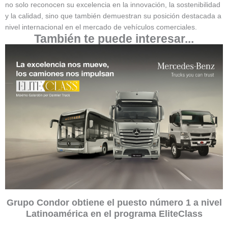
no solo reconocen su excelencia en la innovación, la sostenibilidad
y la calidad, sino que también demuestran su posición destacada a
nivel internacional en el mercado de vehículos comerciales.
También te puede interesar...
Grupo Condor obtiene el puesto número 1 a nivel
Latinoamérica en el programa EliteClass